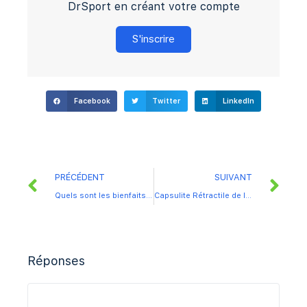
DrSport en créant votre compte
S'inscrire
Facebook
Twitter
LinkedIn
PRÉCÉDENT
SUIVANT
Quels sont les bienfaits de la marche nordique ?
Capsulite Rétractile de l’épaule ou épaule gelée : qu’est-ce que c’est ?
Réponses