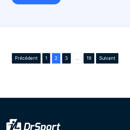
Précédent
1
2
3
…
19
Suivant