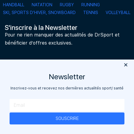
HANDBALL
NATATION
RUGBY
RUNNING
SKI, SPORTS D’HIVER, SNOWBOARD
TENNIS
VOLLEYBALL
S'inscrire à la Newsletter
Pour ne rien manquer des actualités de DrSport et
bénéficier d’offres exclusives.
Newsletter
Go
Inscrivez-vous et recevez nos dernières actualités sport/ santé
©2020 Dr Sport
SOUSCRIRE