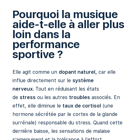
Pourquoi la musique
aide-t-elle à aller plus
loin dans la
performance
sportive ?
Elle agit comme un
dopant naturel,
car elle
influe directement sur le
système
nerveux.
Tout en réduisant les états
de
stress
ou les autres
troubles
associés. En
effet, elle diminue le
taux de cortisol
(une
hormone sécrétée par le cortex de la glande
surrénale) responsable du stress. Quand cette
dernière baisse, les sensations de malaise
s’amenuisent et la tolérance à l’effort