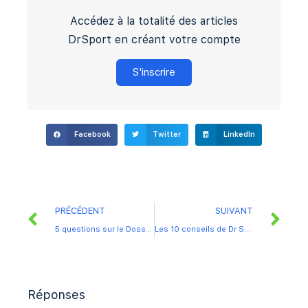
Accédez à la totalité des articles
DrSport en créant votre compte
S'inscrire
Facebook
Twitter
LinkedIn
PRÉCÉDENT
SUIVANT
5 questions sur le Dossier Médical Partagé (DMP)
Les 10 conseils de Dr Sport pour mieux dormir
Réponses