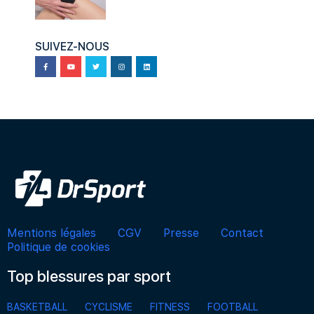
SUIVEZ-NOUS
Mentions légales
CGV
Presse
Contact
Politique de cookies
Top blessures par sport
BASKETBALL
CYCLISME
FITNESS
FOOTBALL