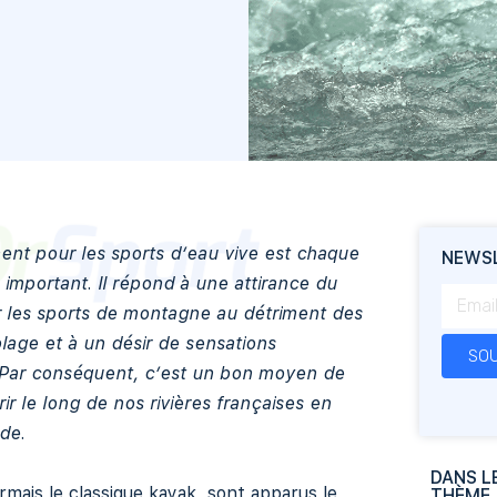
nt pour les sports d’eau vive est chaque
NEWS
important. Il répond à une attirance du
r les sports de montagne au détriment des
lage et à un désir de sensations
SOU
 Par conséquent, c’est un bon moyen de
ir le long de nos rivières françaises en
de.
DANS L
mais le classique kayak, sont apparus le
THÈME