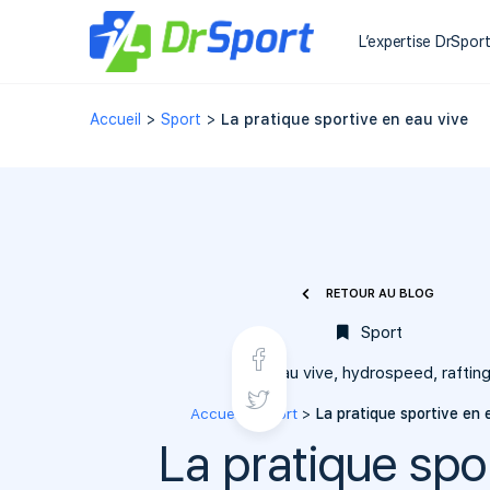
L’expertise DrSpor
Accueil
>
Sport
>
La pratique sportive en eau vive
RETOUR AU BLOG
Sport
eau vive
,
hydrospeed
,
raftin
Accueil
>
Sport
>
La pratique sportive en 
La pratique spo