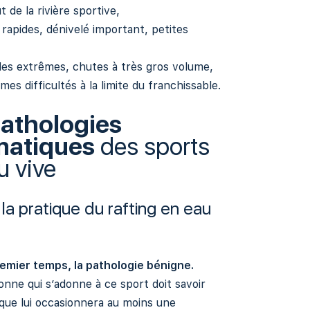
t de la rivière sportive,
 rapides, dénivelé important, petites
,
ides extrêmes, chutes à très gros volume,
mes difficultés à la limite du franchissable.
pathologies
matiques
des sports
u vive
la pratique du rafting en eau
emier temps, la pathologie bénigne.
nne qui s’adonne à ce sport doit savoir
ique lui occasionnera au moins une