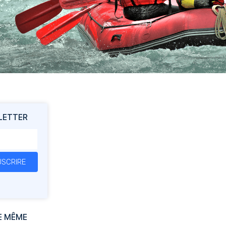
LETTER
SCRIRE
E MÊME