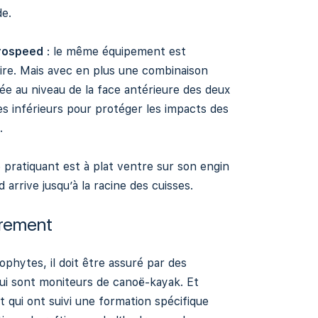
de.
rospeed
: le même équipement est
oire. Mais avec en plus une combinaison
ée au niveau de la face antérieure des deux
 inférieurs pour protéger les impacts des
.
e pratiquant est à plat ventre sur son engin
d arrive jusqu’à la racine des cuisses.
drement
ophytes, il doit être assuré par des
ui sont moniteurs de canoë-kayak. Et
qui ont suivi une formation spécifique