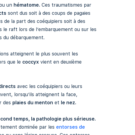
ou un
hématome.
Ces traumatismes par
cts
sont dus soit à des coups de pagaies
s de la part des coéquipiers soit à des
 le raft lors de l’embarquement ou sur les
rs du débarquement.
ons atteignent le plus souvent les
ors que le
coccyx
vient en deuxième
directs
avec les coéquipiers ou leurs
vent, lorsqu’ils atteignent la face,
r des
plaies du menton
et
le nez.
cond temps, la pathologie plus sérieuse.
ettement dominée par les
entorses de