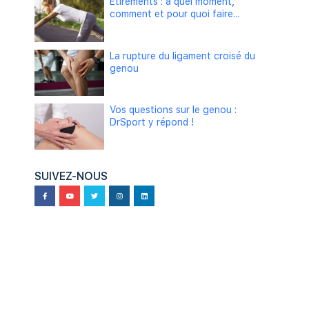
Étirements : à quel moment,
comment et pour quoi faire...
La rupture du ligament croisé du
genou
Vos questions sur le genou :
DrSport y répond !
SUIVEZ-NOUS