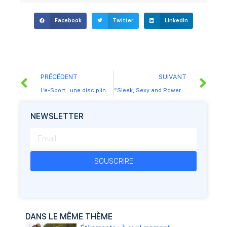
Facebook
Twitter
LinkedIn
PRÉCÉDENT
SUIVANT
L’e-Sport : une discipline sportive à part entière ?
“Sleek, Sexy and Powerful” (“Svelte, Sexy et Puissante”) avec le Piloxing !
NEWSLETTER
SOUSCRIRE
DANS LE MÊME THÈME