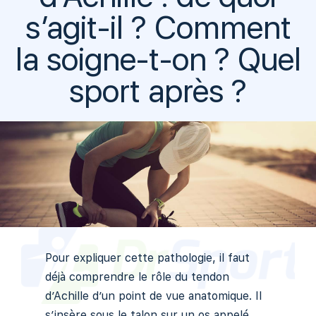
s’agit-il ? Comment
la soigne-t-on ? Quel
sport après ?
Pour expliquer cette pathologie, il faut
déjà comprendre le rôle du tendon
d’Achille d’un point de vue anatomique. Il
s’insère sous le talon sur un os appelé