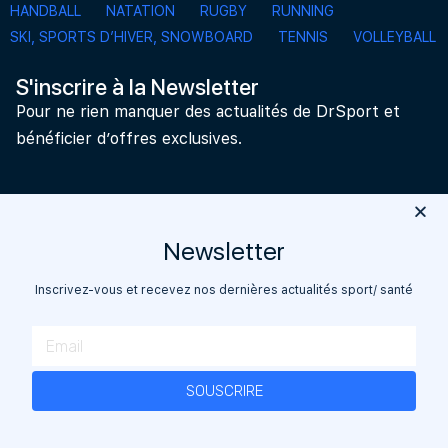
HANDBALL
NATATION
RUGBY
RUNNING
SKI, SPORTS D’HIVER, SNOWBOARD
TENNIS
VOLLEYBALL
S'inscrire à la Newsletter
Pour ne rien manquer des actualités de DrSport et
bénéficier d’offres exclusives.
Newsletter
Go
Inscrivez-vous et recevez nos dernières actualités sport/ santé
©2020 Dr Sport
SOUSCRIRE