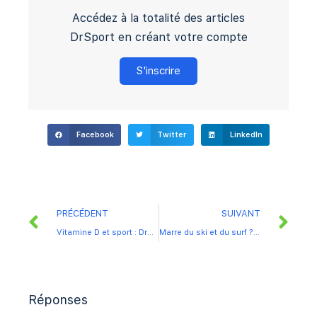
Accédez à la totalité des articles
DrSport en créant votre compte
S'inscrire
Facebook
Twitter
LinkedIn
PRÉCÉDENT
SUIVANT
Vitamine D et sport : DrSport vous dit tout
Marre du ski et du surf ? testez ces sports d’hiver insolites.
Réponses