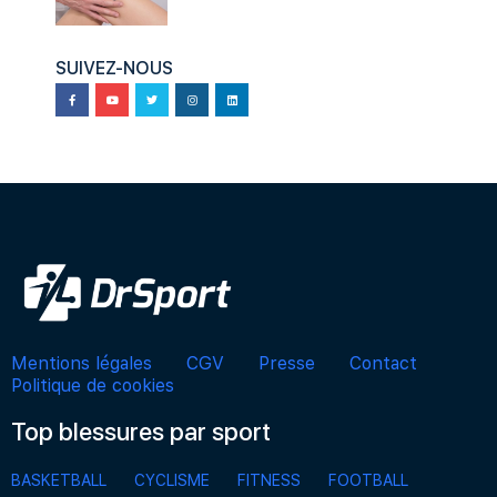
SUIVEZ-NOUS
Mentions légales
CGV
Presse
Contact
Politique de cookies
Top blessures par sport
BASKETBALL
CYCLISME
FITNESS
FOOTBALL