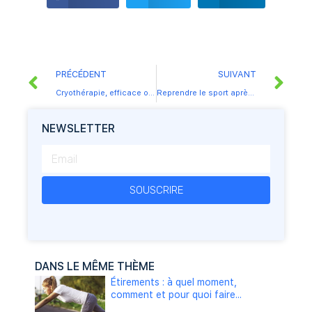
PRÉCÉDENT
SUIVANT
Cryothérapie, efficace ou effet de mode ?
Reprendre le sport après une chirurgie de la hernie discale
NEWSLETTER
SOUSCRIRE
DANS LE MÊME THÈME
Étirements : à quel moment,
comment et pour quoi faire...