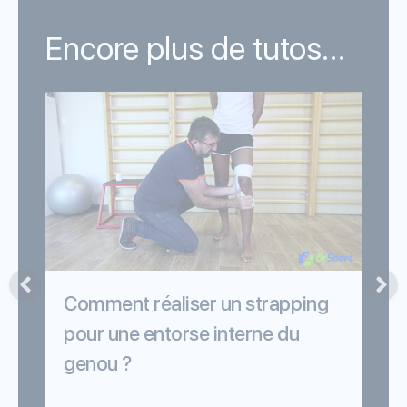
Encore plus de tutos...
Comment réaliser un strapping
pour une entorse interne du
p
genou ?