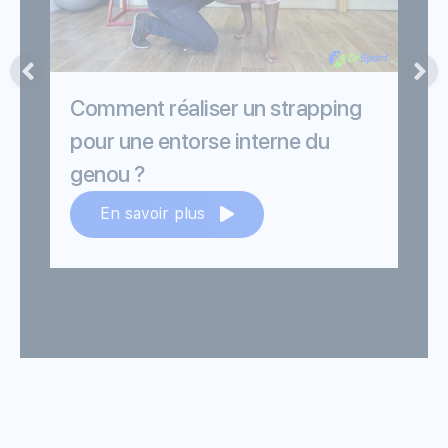
Comment réaliser un strapping
pour une entorse interne du
p
genou ?
En savoir plus