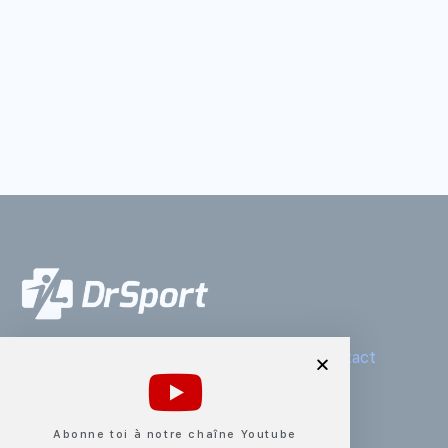
Mentions légales
CGV
Presse
Contact
Politique de cookies
Top blessures par sport
Abonne toi à notre chaîne Youtube