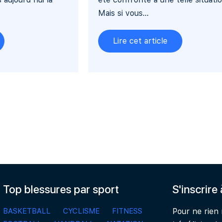
Mais si vous...
Lire cet article
Top blessures par sport
S'inscrire
BASKETBALL
CYCLISME
FITNESS
Pour ne rien