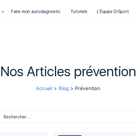
t
Faire mon autodiagnostic
Tutoriels
L’Équipe DrSport
Nos Articles prévention
Accueil
>
Blog
> Prévention