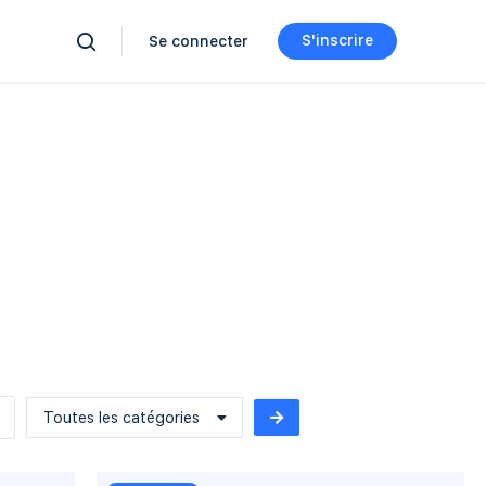
S'inscrire
Se connecter
Toutes les catégories