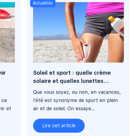
Actualités
nir
Soleil et sport : quelle crème
solaire et quelles lunettes...
Que vous soyez, ou non, en vacances,
 ce
l’été est synonyme de sport en plein
hir et
air et de soleil. On essaye...
Lire cet article