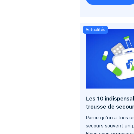
Actualités
Les 10 indispensa
trousse de secour
Parce qu'on a tous u
secours souvent un p
Nous vous proposons 