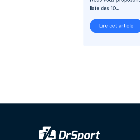
liste des 10...
Lire cet article