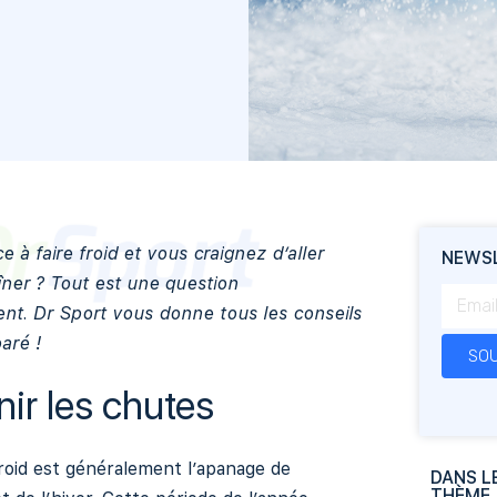
 à faire froid et vous craignez d’aller
NEWS
îner ? Tout est une question
nt. Dr Sport vous donne tous les conseils
aré !
SOU
nir les chutes
roid est généralement l’apanage de
DANS L
THÈME