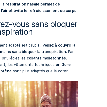
e
la respiration nasale permet de
l’air et évite le refroidissement du corps.
ez-vous sans bloquer
nspiration
ent adapté est crucial. Veillez à
couvrir la
 mains sans bloquer la transpiration.
Par
 privilégiez les
collants molletonnés
.
nt, les vêtements techniques
en Gore
oprène
sont plus adaptés que le coton.