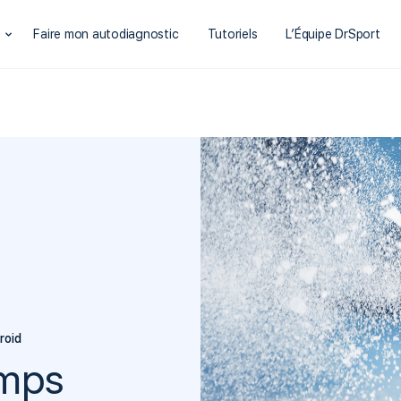
t
Faire mon autodiagnostic
Tutoriels
L’Équipe DrSport
roid
emps