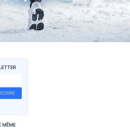
LETTER
SCRIRE
E MÊME