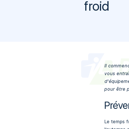
froid
Il commence
vous entra
d’équipeme
pour être p
Préve
Le temps f