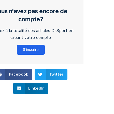
us n'avez pas encore de
compte?
z à la totalité des articles DrSport en
créant votre compte
S'inscrire
Facebook
Twitter
LinkedIn