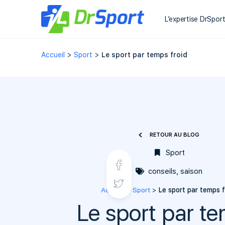
L’expertise DrSpor
Accueil
>
Sport
>
Le sport par temps froid
RETOUR AU BLOG
Sport
conseils
,
saison
Accueil
>
Sport
>
Le sport par temps f
Le sport par t