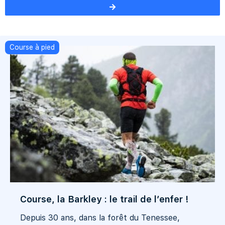
Course à pied
Course, la Barkley : le trail de l’enfer !
Depuis 30 ans, dans la forêt du Tenessee,