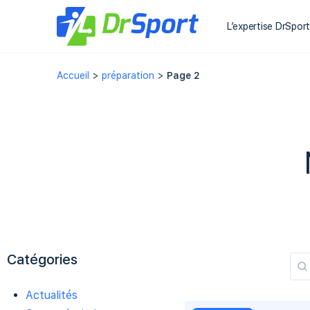
L’expertise DrSpor
Accueil
>
préparation
>
Page 2
Catégories
Actualités