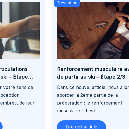
Prévention
ticulations
Renforcement musculaire a
ski – Étape...
de partir au ski – Étape 2/3
ller votre sens de
Dans ce nouvel article, nous allo
rioception
aborder la 2ème partie de la
embres, de leur
préparation : le renforcement
...
musculaire ! Il est...
Lire cet article