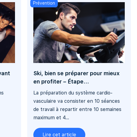
Prévention
vant
Ski, bien se préparer pour mieux
en profiter – Étape...
ns
La préparation du système cardio-
vasculaire va consister en 10 séances
de travail à repartir entre 10 semaines
maximum et 4...
Lire cet article