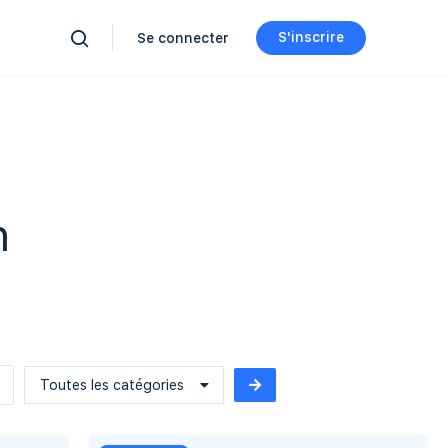
S'inscrire
Se connecter
n
Toutes les catégories