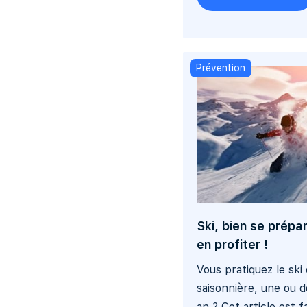
Prévention
Ski, bien se prépa
en profiter !
Vous pratiquez le ski
saisonnière, une ou 
an ? Cet article est f