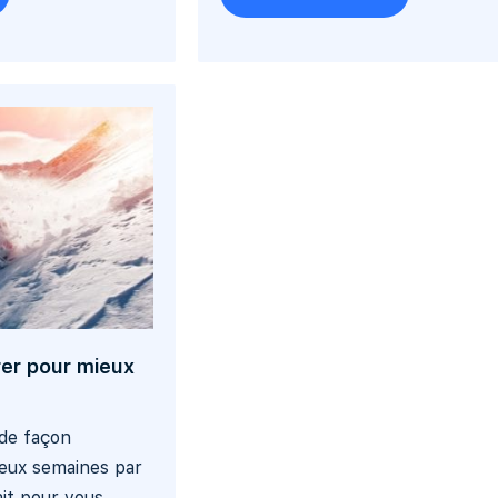
rer pour mieux
 de façon
deux semaines par
ait pour vous...