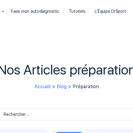
t
Faire mon autodiagnostic
Tutoriels
L’Équipe DrSport
Nos Articles préparatio
Accueil
>
Blog
> Préparation