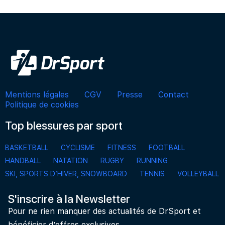
Mentions légales
CGV
Presse
Contact
Politique de cookies
Top blessures par sport
BASKETBALL
CYCLISME
FITNESS
FOOTBALL
HANDBALL
NATATION
RUGBY
RUNNING
SKI, SPORTS D’HIVER, SNOWBOARD
TENNIS
VOLLEYBALL
S'inscrire à la Newsletter
Pour ne rien manquer des actualités de DrSport et
bénéficier d’offres exclusives.