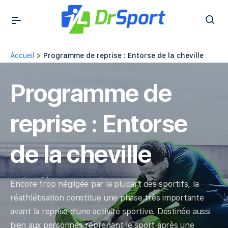
Accueil
>
Programme de reprise : Entorse de la cheville
Programme de
reprise : Entorse
de la cheville
Encore trop négligée par la plupart des sportifs, la
réathlétisation constitue une phase très importante
avant la reprise d’une activité sportive. Destinée aussi
bien aux personnes reprenant le sport après une